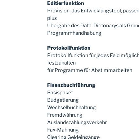
Editierfunktion
ProVision, das Entwicklungstool, pass
plus
Übergabe des Data-Dictonarys als Grun
Programmhandhabung
Protokollfunktion
Protokollfunktion für jedes Feld mögli
festzuhalten
für Programme für Abstimmarbeiten
Finanzbuchführung
Basispaket
Budgetierung
Wechselbuchhaltung
Fremdwährung
Auslandszahlungsverkehr
Fax-Mahnung
Clearing Geldeingänge