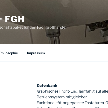
 FGH
schaftspaket für den Fachgroßhandel
Philosophie
Impressum
Datenbank
graphisches Front-End, lauffähig auf al
Betriebssystem mit gleicher
Funktionalität, angepasste Tastaturen, 