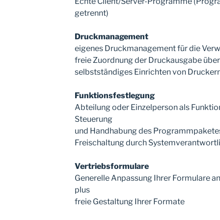
Echte Client/Server-Programme (Progr
getrennt)
Druckmanagement
eigenes Druckmanagement für die Verwa
freie Zuordnung der Druckausgabe übe
selbstständiges Einrichten von Drucke
Funktionsfestlegung
Abteilung oder Einzelperson als Funktio
Steuerung
und Handhabung des Programmpaketes
Freischaltung durch Systemverantwortl
Vertriebsformulare
Generelle Anpassung Ihrer Formulare a
plus
freie Gestaltung Ihrer Formate