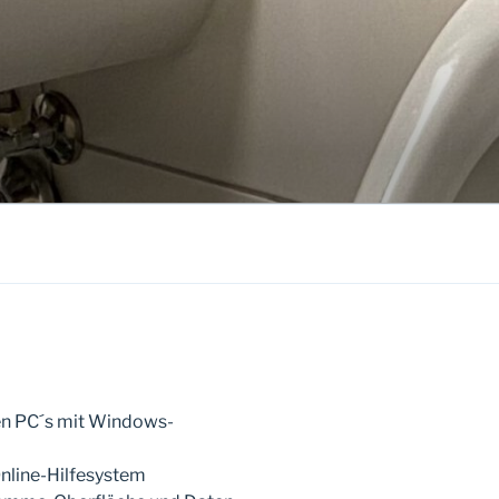
len PC´s mit Windows-
Online-Hilfesystem