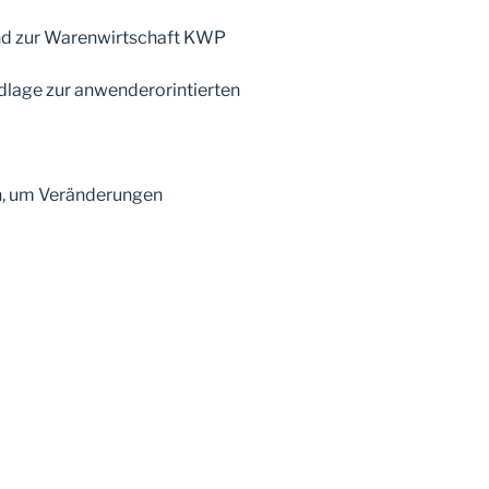
end zur Warenwirtschaft KWP
dlage zur anwenderorintierten
ch, um Veränderungen